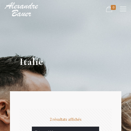
0
Italie
2 résultats affichés