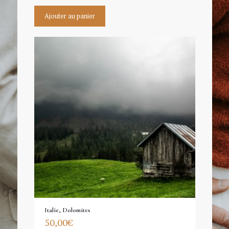
Ajouter au panier
Italie, Dolomites
50,00
€