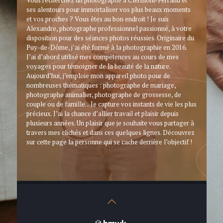
ses alentours pour immortaliser vos plus beaux moments
et vos proches ? Vous êtes au bon endroit ! Je suis
Alexandre, photographe professionnel passionné, à votre
disposition pour des séances photos réussies. Originaire du
Puy-de-Dôme, j’ai été formé à la photographie en 2016.
J’ai d’abord utilisé mes compétences au cours de mes
voyages pour témoigner de la beauté de la nature.
Aujourd’hui, j’emploie mon appareil photo pour de
nombreuses thématiques : photographe de mariage,
photographe animalier, photographe de grossesse, de
couple ou de famille... Je capture vos instants de vie les plus
précieux. J’ai la chance d’allier travail et plaisir depuis
plusieurs années. Un plaisir que je souhaite vous partager à
travers mes clichés et dans ces quelques lignes. Découvrez
sur cette page la personne qui se cache derrière l’objectif !