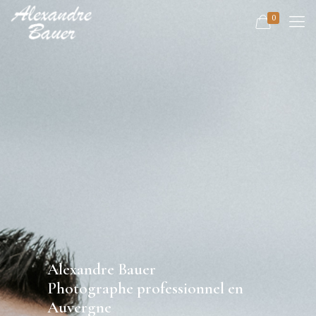
0
Alexandre Bauer
Photographe professionnel en
Auvergne