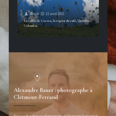
alex
le
22 avril 2021
La vallée de Cocora, la région du café, Quindio
Colombia.
Alexandre Bauer : photographe à
Clermont-Ferrand
Vous recherchez un photographe à Clermont-Ferrand et