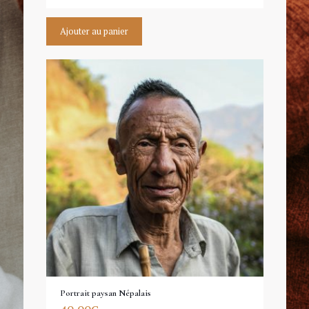
Ajouter au panier
Portrait paysan Népalais