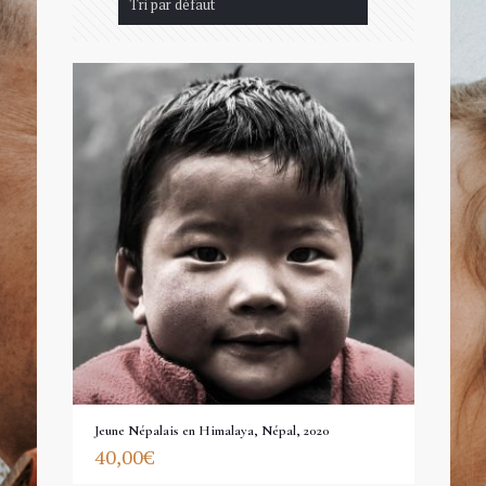
Jeune Népalais en Himalaya, Népal, 2020
40,00
€