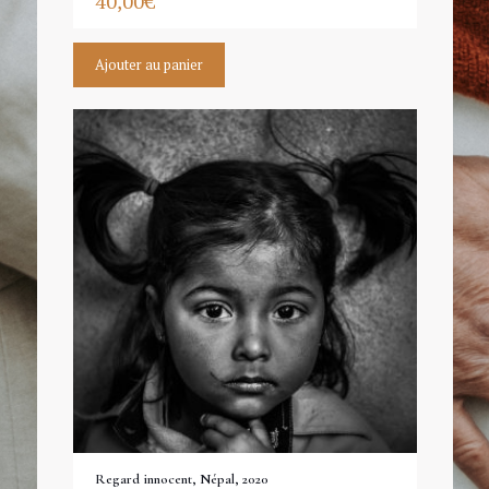
40,00
€
Ajouter au panier
Regard innocent, Népal, 2020