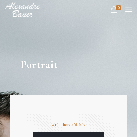
0
Portrait
4 résultats affichés