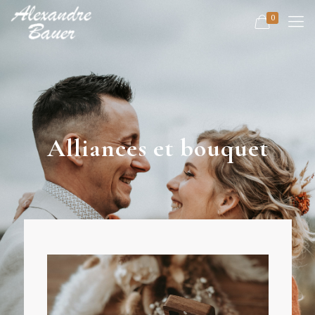
0
Alliances et bouquet