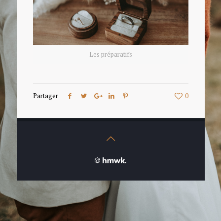
Les préparatifs
Partager
0