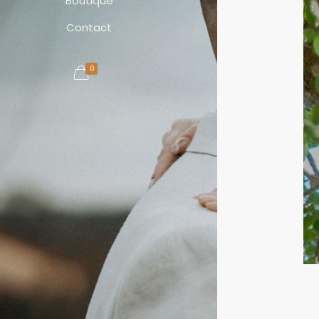
Boutique
Contact
0