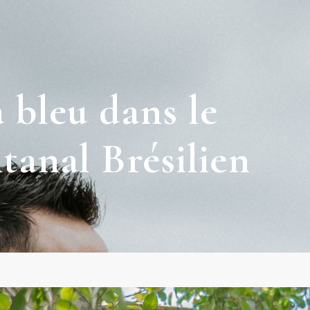
 bleu dans le
tanal Brésilien