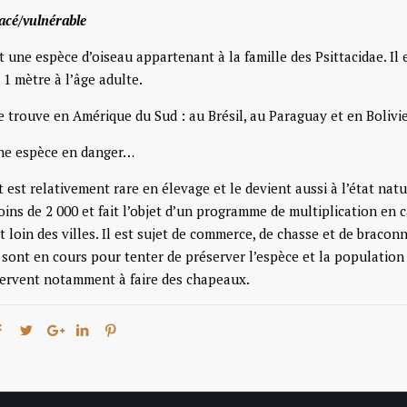
acé/vulnérable
t une espèce d’oiseau appartenant à la famille des Psittacidae. Il e
t 1 mètre à l’âge adulte.
e trouve en Amérique du Sud : au Brésil, au Paraguay et en Bolivie
une espèce en danger…
 est relativement rare en élevage et le devient aussi à l’état natu
ns de 2 000 et fait l’objet d’un programme de multiplication en cap
 loin des villes. Il est sujet de commerce, de chasse et de braconn
ont en cours pour tenter de préserver l’espèce et la population d
servent notamment à faire des chapeaux.