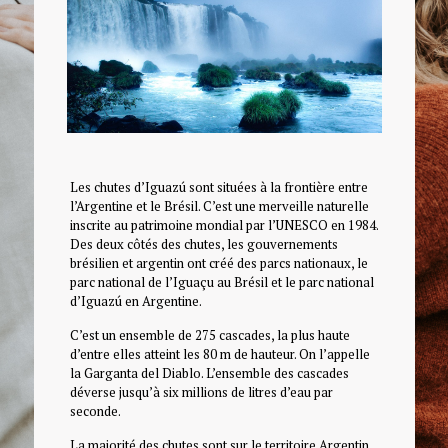
Les chutes d’Iguazú sont situées à la frontière entre
l’Argentine et le Brésil. C’est une merveille naturelle
inscrite au patrimoine mondial par l’UNESCO en 1984.
Des deux côtés des chutes, les gouvernements
brésilien et argentin ont créé des parcs nationaux, le
parc national de l’Iguaçu au Brésil et le parc national
d’Iguazú en Argentine.
C’est un ensemble de 275 cascades, la plus haute
d’entre elles atteint les 80 m de hauteur. On l’appelle
la Garganta del Diablo. L’ensemble des cascades
déverse jusqu’à six millions de litres d’eau par
seconde.
La majorité des chutes sont sur le territoire Argentin