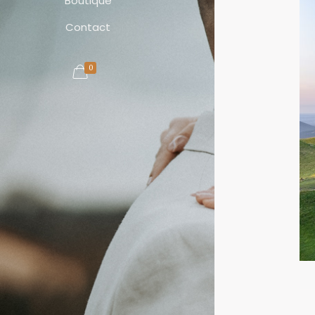
Boutique
Contact
0