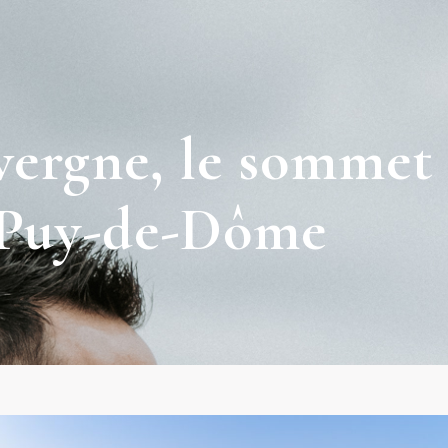
ergne, le sommet
 Puy-de-Dôme