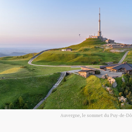
Auvergne, le sommet du Puy-de-D