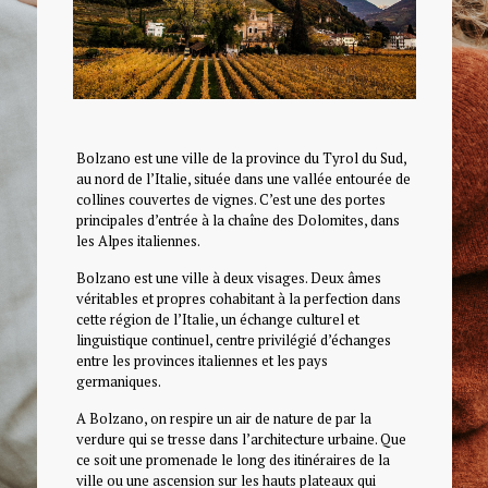
Bolzano est une ville de la province du Tyrol du Sud,
au nord de l’Italie, située dans une vallée entourée de
collines couvertes de vignes. C’est une des portes
principales d’entrée à la chaîne des Dolomites, dans
les Alpes italiennes.
Bolzano est une ville à deux visages. Deux âmes
véritables et propres cohabitant à la perfection dans
cette région de l’Italie, un échange culturel et
linguistique continuel, centre privilégié d’échanges
entre les provinces italiennes et les pays
germaniques.
A Bolzano, on respire un air de nature de par la
verdure qui se tresse dans l’architecture urbaine. Que
ce soit une promenade le long des itinéraires de la
ville ou une ascension sur les hauts plateaux qui