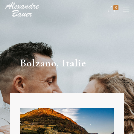
0
Bolzano, Italie