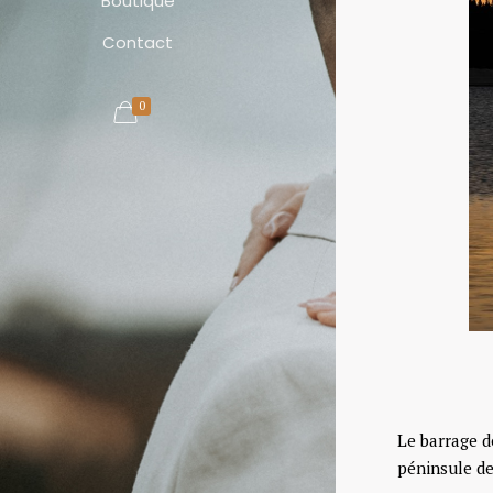
Boutique
Contact
0
Le barrage d
péninsule de