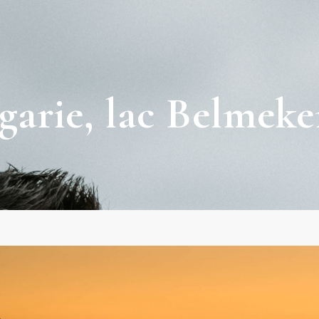
garie, lac Belmek