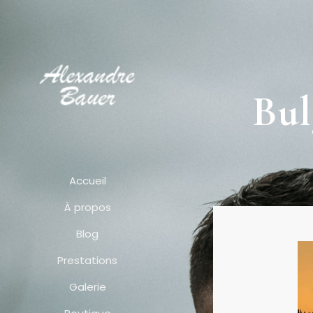
Bul
Accueil
À propos
Blog
Prestations
Galerie