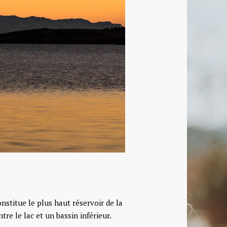
nstitue le plus haut réservoir de la
re le lac et un bassin inférieur.