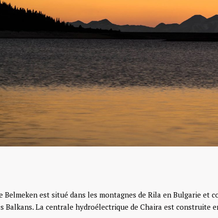
e Belmeken est situé dans les montagnes de Rila en Bulgarie et co
s Balkans. La centrale hydroélectrique de Chaira est construite ent