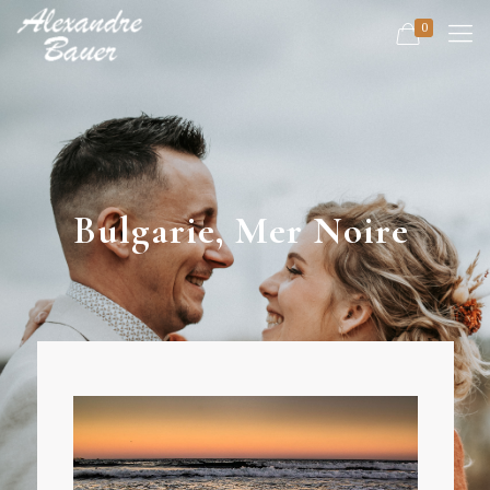
0
Bulgarie, Mer Noire