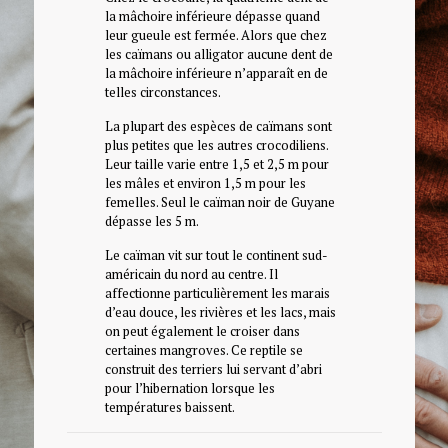
la mâchoire inférieure dépasse quand
leur gueule est fermée. Alors que chez
les caïmans ou alligator aucune dent de
la mâchoire inférieure n’apparaît en de
telles circonstances.
La plupart des espèces de caïmans sont
plus petites que les autres crocodiliens.
Leur taille varie entre 1,5 et 2,5 m pour
les mâles et environ 1,5 m pour les
femelles. Seul le caïman noir de Guyane
dépasse les 5 m.
Le caïman vit sur tout le continent sud-
américain du nord au centre. Il
affectionne particulièrement les marais
d’eau douce, les rivières et les lacs, mais
on peut également le croiser dans
certaines mangroves. Ce reptile se
construit des terriers lui servant d’abri
pour l’hibernation lorsque les
températures baissent.