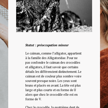
Statut : préoccupation mineur
Le caïman, comme l’alligator, appartient
à la famille des Alligatoridae. Pour ne
pas confondre le caïman des crocodiles
et alligators, il faut savoir que certains
détails les différencient distinctement. Le
caïman est de couleur plus sombre voire
souvent presque noire. Les yeux sont
bruns et placés en avant. La tête est plus
large et plus courte et en forme de U
alors que chez le crocodile elle est en
forme de V.
Chez le crocodile, la quatrième dent de