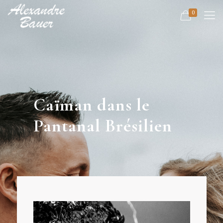
0
Caïman dans le
Pantanal Brésilien