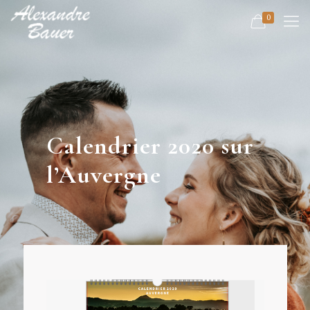
0
Calendrier 2020 sur
l’Auvergne