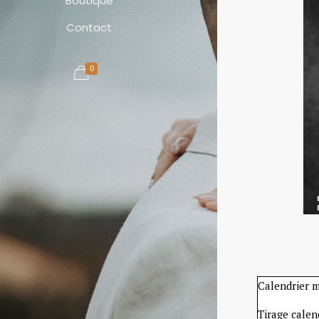
Boutique
Contact
0
Calendrier 
Tirage calen