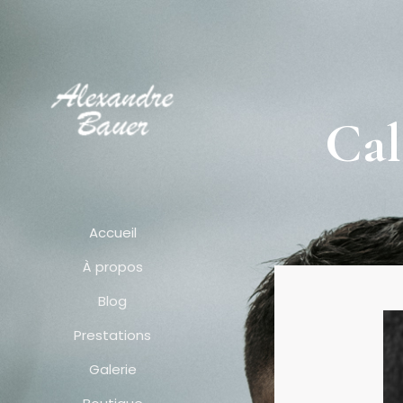
Cal
Accueil
À propos
Blog
Prestations
Galerie