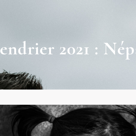
endrier 2021 : Nép