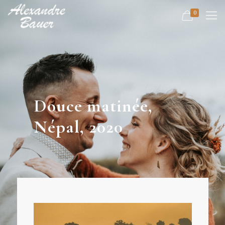
0
Douce matinée,
Népal, 2020