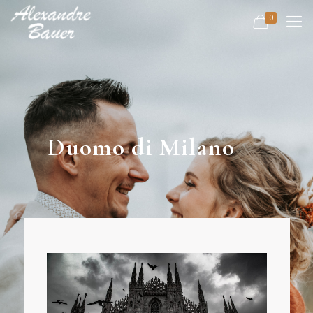
0
Duomo di Milano