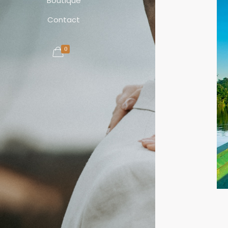
Boutique
Contact
0