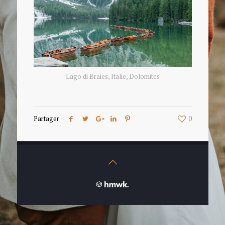
Lago di Braies, Italie, Dolomites
Partager
0