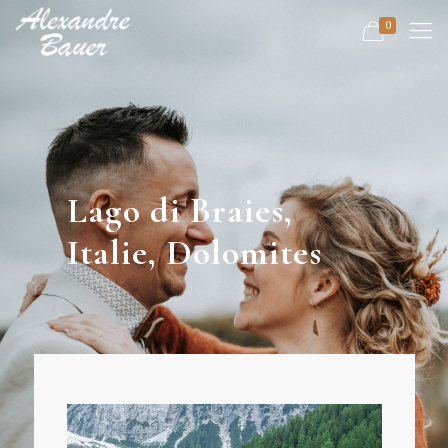
0
Lago di Braies,
Italie, Dolomites