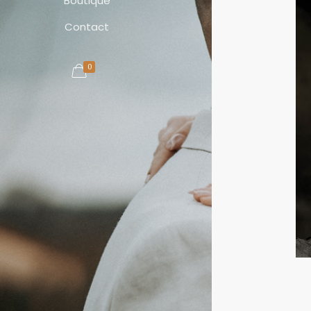
Boutique
Contact
0