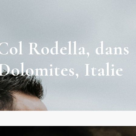
Col Rodella, dans
 Dolomites, Italie