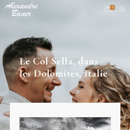
0
Le Col Sella, dans
les Dolomites, Italie