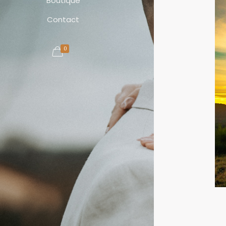
Boutique
Contact
0