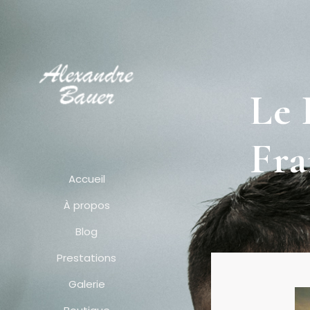
Le 
Fra
Accueil
À propos
Blog
Prestations
Galerie