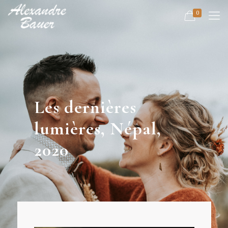
0
Les dernières
lumières, Népal,
2020