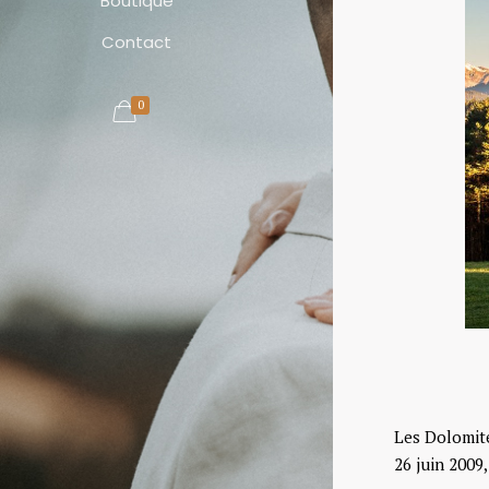
Boutique
Contact
0
Les Dolomite
26 juin 2009