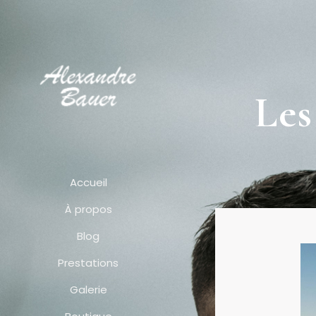
Les
Accueil
À propos
Blog
Prestations
Galerie