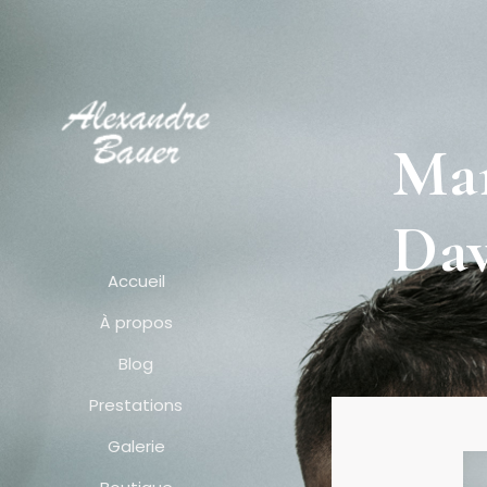
Mar
Dav
Accueil
À propos
Blog
Prestations
Galerie