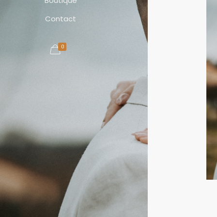
Boutique
Contact
0