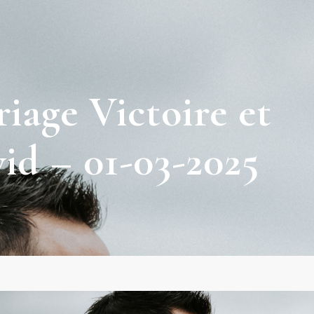
iage Victoire et
id – 01-03-2025