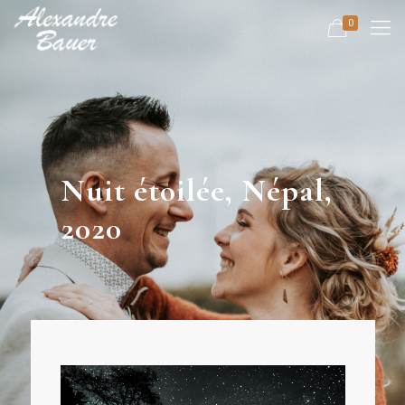
0
Nuit étoilée, Népal,
2020