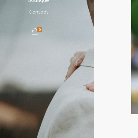
Boutique
Contact
0