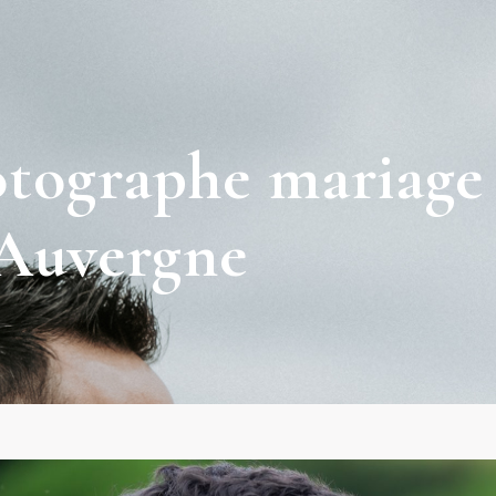
tographe mariage
Auvergne