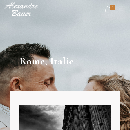
0
Rome, Italie