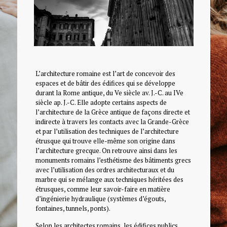
L’architecture romaine est l’art de concevoir des
espaces et de bâtir des édifices qui se développe
durant la Rome antique, du Ve siècle av. J.-C. au IVe
siècle ap. J.-C. Elle adopte certains aspects de
l’architecture de la Grèce antique de façons directe et
indirecte à travers les contacts avec la Grande-Grèce
et par l’utilisation des techniques de l’architecture
étrusque qui trouve elle-même son origine dans
l’architecture grecque. On retrouve ainsi dans les
monuments romains l’esthétisme des bâtiments grecs
avec l’utilisation des ordres architecturaux et du
marbre qui se mélange aux techniques héritées des
étrusques, comme leur savoir-faire en matière
d’ingénierie hydraulique (systèmes d’égouts,
fontaines, tunnels, ponts).
Selon les architectes romains, les édifices publics