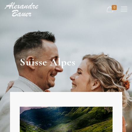
0
Suisse Alpes