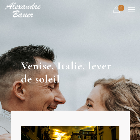
0
Venise, Italie, lever
de soleil