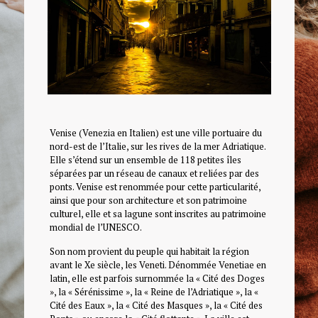
Venise (Venezia en Italien) est une ville portuaire du
nord-est de l’Italie, sur les rives de la mer Adriatique.
Elle s’étend sur un ensemble de 118 petites îles
séparées par un réseau de canaux et reliées par des
ponts. Venise est renommée pour cette particularité,
ainsi que pour son architecture et son patrimoine
culturel, elle et sa lagune sont inscrites au patrimoine
mondial de l’UNESCO.
Son nom provient du peuple qui habitait la région
avant le Xe siècle, les Veneti. Dénommée Venetiae en
latin, elle est parfois surnommée la « Cité des Doges
», la « Sérénissime », la « Reine de l’Adriatique », la «
Cité des Eaux », la « Cité des Masques », la « Cité des