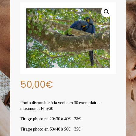
50,00
€
Photo disponible à la vente en 30 exemplaires
maximum : N°3/30
Tirage photo en 20×30 à
40€
28€
Tirage photo en 30×40 à
50€
35€