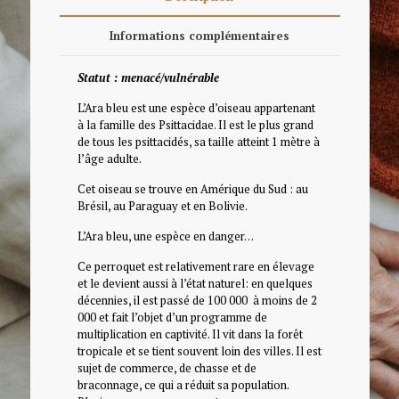
Informations complémentaires
Statut : menacé/vulnérable
L’Ara bleu est une espèce d’oiseau appartenant
à la famille des Psittacidae. Il est le plus grand
de tous les psittacidés, sa taille atteint 1 mètre à
l’âge adulte.
Cet oiseau se trouve en Amérique du Sud : au
Brésil, au Paraguay et en Bolivie.
L’Ara bleu, une espèce en danger…
Ce perroquet est relativement rare en élevage
et le devient aussi à l’état naturel: en quelques
décennies, il est passé de 100 000 à moins de 2
000 et fait l’objet d’un programme de
multiplication en captivité. Il vit dans la forêt
tropicale et se tient souvent loin des villes. Il est
sujet de commerce, de chasse et de
braconnage, ce qui a réduit sa population.