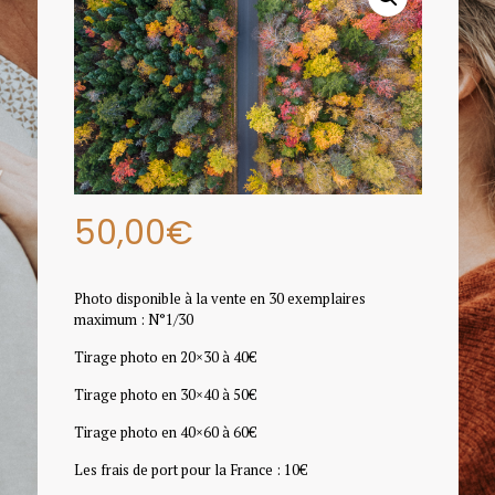
50,00
€
Photo disponible à la vente en 30 exemplaires
maximum : N°1/30
Tirage photo en 20×30 à 40€
Tirage photo en 30×40 à 50€
Tirage photo en 40×60 à 60€
Les frais de port pour la France : 10€