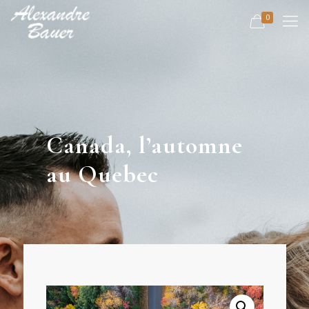
0
Canada, l’automne
au Quebec