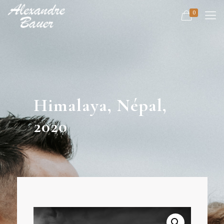
0
Himalaya, Népal,
2020