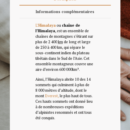
Informations complémentaires
L’
Himalaya
ou
chaîne de
l’Himalaya
, est un ensemble de
chaînes de montagnes s’étirant sur
plus de 2 400
km
de long et large
de 250 à 400 km, qui sépare le
sous-continent indien du plateau
tibétain dans le Sud de l’Asie. Cet
ensemble montagneux couvre une
aire d’environ 600 000km².
Ainsi, l’Himalaya abrite 10 des 14
sommets qui culminent à plus de
8 000 mètres d’altitude, dont le
mont
Everest,
le plus haut de tous.
Ces hauts sommets ont donné lieu
à de nombreuses expéditions
d’alpinistes renommés et ont tous
été conquis.