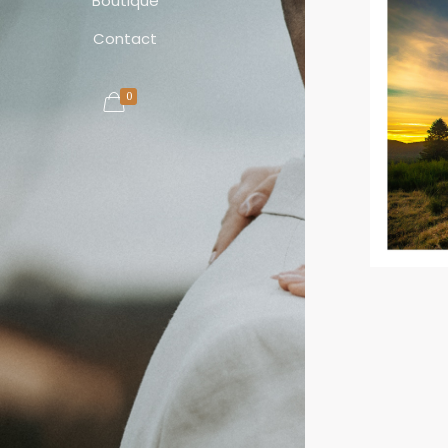
Boutique
Contact
0