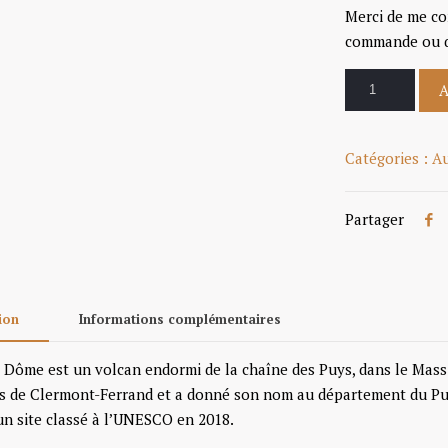
Merci de me co
commande ou 
A
Catégories :
A
Partager
ion
Informations complémentaires
 Dôme est un volcan endormi de la chaîne des Puys, dans le Massif
s de Clermont-Ferrand et a donné son nom au département du Pu
n site classé à l’UNESCO en 2018.