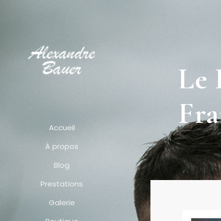
Le 
Fra
Accueil
À propos
Blog
Prestations
Galerie