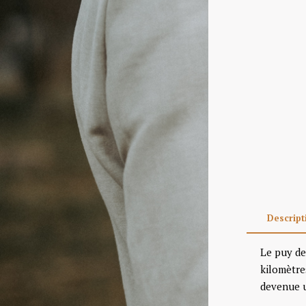
Descript
Le puy de
kilomètre
devenue u