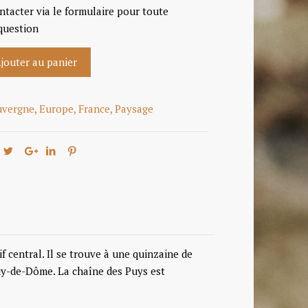
ntacter via le formulaire pour toute
question
jouter au panier
uvergne
,
Europe
,
France
,
Paysage
 central. Il se trouve à une quinzaine de
y-de-Dôme. La chaîne des Puys est