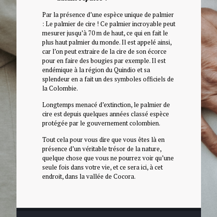
Par la présence d’une espèce unique de palmier
: Le palmier de cire ! Ce palmier incroyable peut
mesurer jusqu’à 70 m de haut, ce qui en fait le
plus haut palmier du monde. Il est appelé ainsi,
car l’on peut extraire de la cire de son écorce
pour en faire des bougies par exemple. Il est
endémique à la région du Quindio et sa
splendeur en a fait un des symboles officiels de
la Colombie.
Longtemps menacé d’extinction, le palmier de
cire est depuis quelques années classé espèce
protégée par le gouvernement colombien.
Tout cela pour vous dire que vous êtes là en
présence d’un véritable trésor de la nature,
quelque chose que vous ne pourrez voir qu’une
seule fois dans votre vie, et ce sera ici, à cet
endroit, dans la vallée de Cocora.