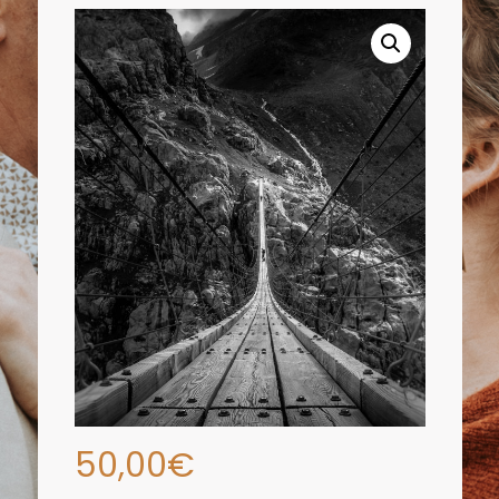
50,00
€