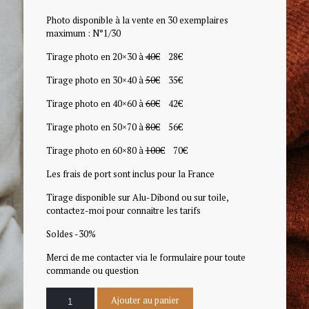
Photo disponible à la vente en 30 exemplaires
maximum : N°1/30
Tirage photo en 20×30 à
40€
28€
Tirage photo en 30×40 à
50€
35€
Tirage photo en 40×60 à
60€
42€
Tirage photo en 50×70 à
80€
56€
Tirage photo en 60×80 à
100€
70€
Les frais de port sont inclus pour la France
Tirage disponible sur Alu-Dibond ou sur toile,
contactez-moi pour connaitre les tarifs
Soldes -30%
Merci de me contacter via le formulaire pour toute
commande ou question
Ajouter au panier