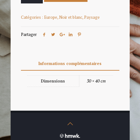
Catégories :
Europe
,
Noir et blanc
,
Paysage
Partager
Informations complémentaires
Dimensions
30 × 40 cm