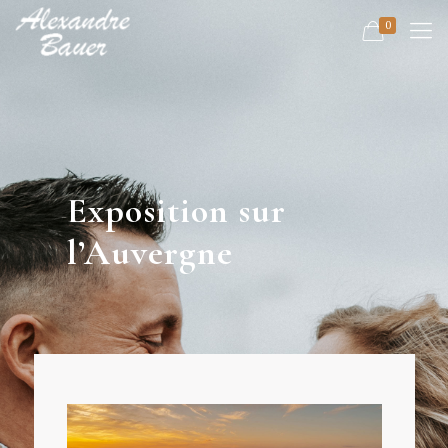
0
Exposition sur
l’Auvergne