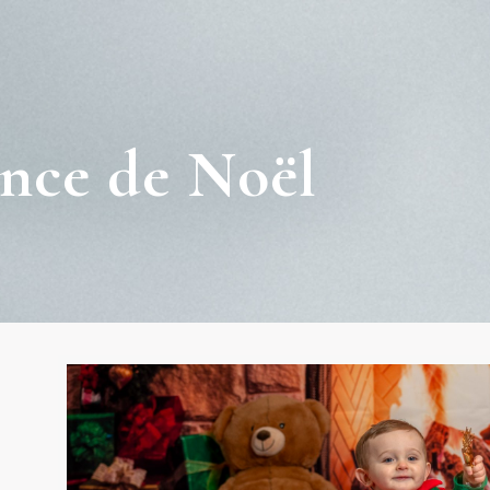
nce de Noël