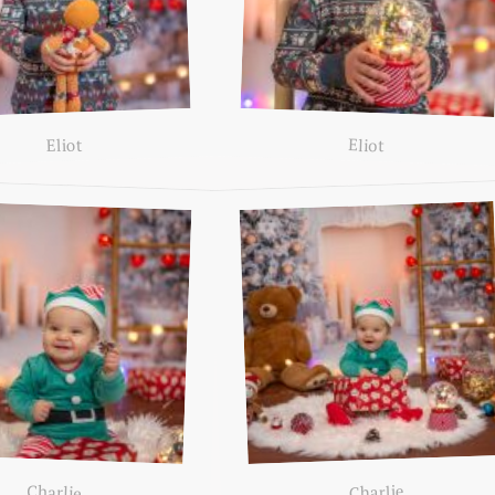
Eliot
Eliot
Charlie
Charlie