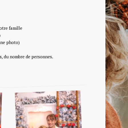
otre famille
)
une photo)
us, du nombre de personnes.