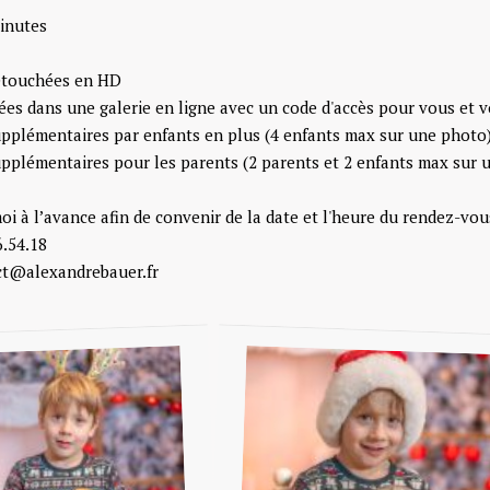
inutes
retouchées en HD
rées dans une galerie en ligne avec un code d'accès pour vous et v
upplémentaires par enfants en plus (4 enfants max sur une photo
upplémentaires pour les parents (2 parents et 2 enfants max sur 
i à l’avance afin de convenir de la date et l'heure du rendez-vo
6.54.18
act@alexandrebauer.fr