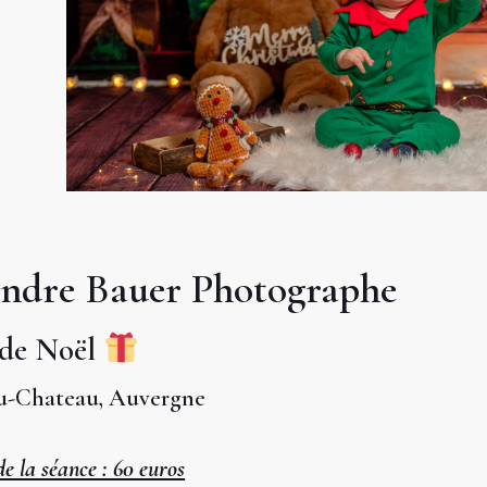
ndre Bauer Photographe
 de Noël
u-Chateau, Auvergne
de la séance : 60 euros