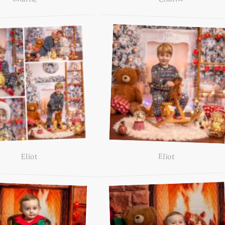
Eliot
Eliot