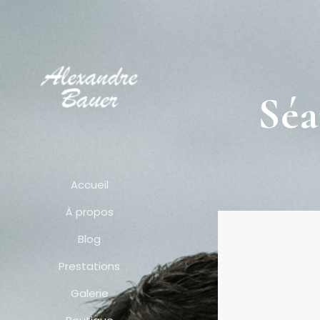
Séa
Accueil
À propos
Blog
Prestations
Galerie