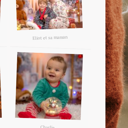
Eliot et sa maman
Charlie