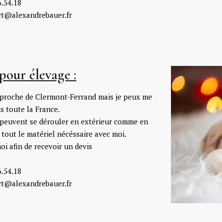
6.54.18
act@alexandrebauer.fr
pour élevage :
é proche de Clermont-Ferrand mais je peux me
s toute la France.
 peuvent se dérouler en extérieur comme en
ai tout le matériel nécéssaire avec moi.
i afin de recevoir un devis
6.54.18
act@alexandrebauer.fr