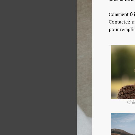
Comment fai
Contactez-m
pour remplir
Chi