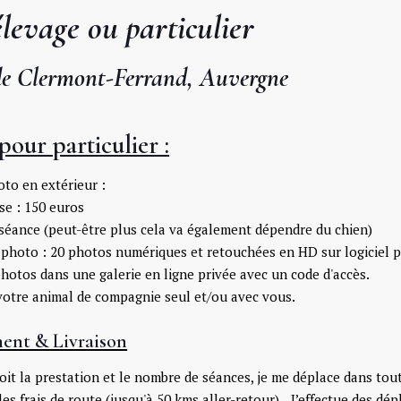
levage ou particulier
de Clermont-Ferrand, Auvergne
pour particulier :
to en extérieur :
ase : 150 euros
 séance (peut-être plus cela va également dépendre du chien)
photo : 20 photos numériques et retouchées en HD sur logiciel 
photos dans une galerie en ligne privée avec un code d'accès.
votre animal de compagnie seul et/ou avec vous.
ent & Livraison
oit la prestation et le nombre de séances, je me déplace dans t
 les frais de route (jusqu'à 50 kms aller-retour), J’effectue des d