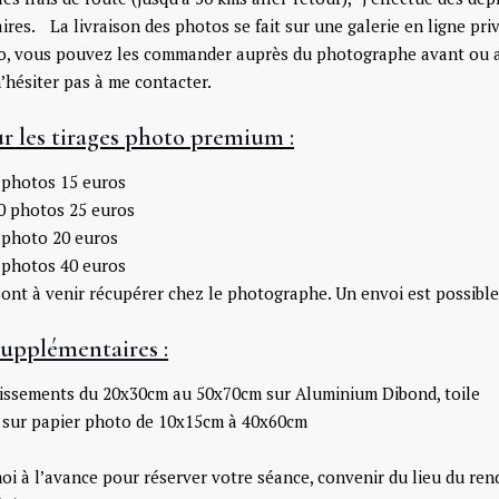
res. La livraison des photos se fait sur une galerie en ligne pri
to, vous pouvez les commander auprès du photographe avant ou a
n’hésiter pas à me contacter.
ur les tirages photo premium :
 photos 15 euros
0 photos 25 euros
 photo 20 euros
 photos 40 euros
ont à venir récupérer chez le photographe. Un envoi est possible e
upplémentaires :
dissements du 20x30cm au 50x70cm sur Aluminium Dibond, toile
n sur papier photo de 10x15cm à 40x60cm
i à l’avance pour réserver votre séance, convenir du lieu du rend