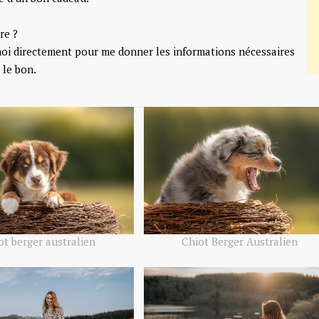
re ?
oi directement pour me donner les informations nécessaires
 le bon.
ot berger australien
Chiot Berger Australien