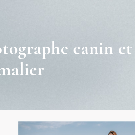
tographe canin et
malier