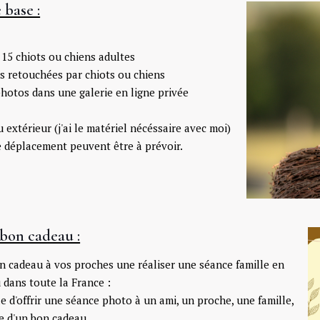
 base :
t 15 chiots ou chiens adultes
os retouchées par chiots ou chiens
photos dans une galerie en ligne privée
u extérieur (j'ai le matériel nécéssaire avec moi)
de déplacement peuvent être à prévoir.
 bon cadeau :
n cadeau à vos proches une réaliser une séance famille en
dans toute la France :
le d'offrir une séance photo à un ami, un proche, une famille,
e d'un bon cadeau.