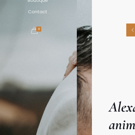
Boutique
Contact
0
Alex
anim