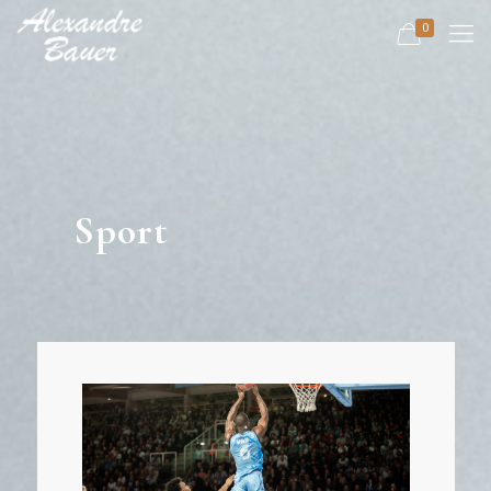
0
Sport