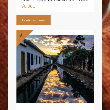
La ville de Copacabana en Bolivie et le lac Titicaca
50,00
€
Ajouter au panier