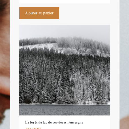
Ajouter au panier
La forêt du lac de servières, Auvergne