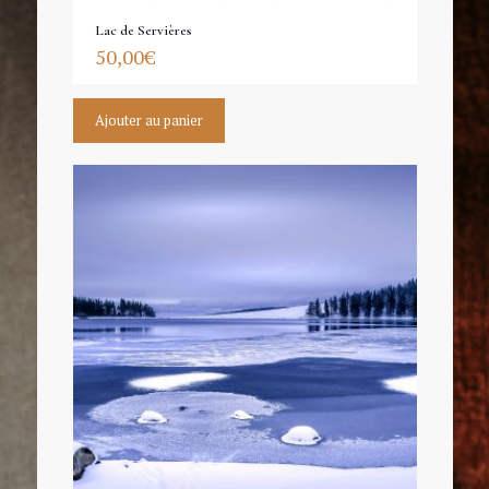
Lac de Servières
50,00
€
Ajouter au panier