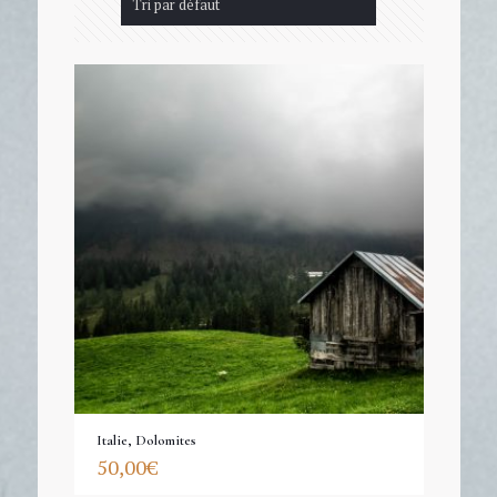
Italie, Dolomites
50,00
€