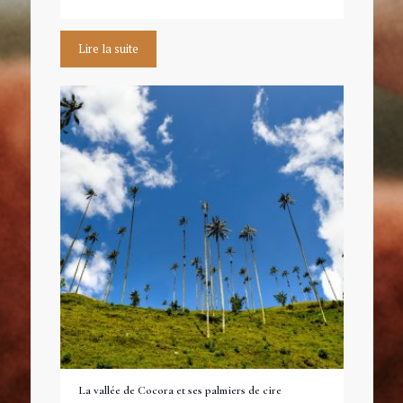
Lire la suite
La vallée de Cocora et ses palmiers de cire