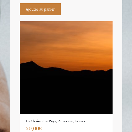
Ajouter au panier
La Chaîne des Puys, Auvergne, France
50,00
€