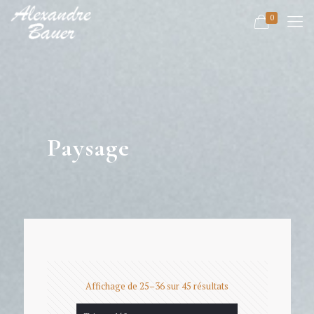
0
Paysage
Affichage de 25–36 sur 45 résultats