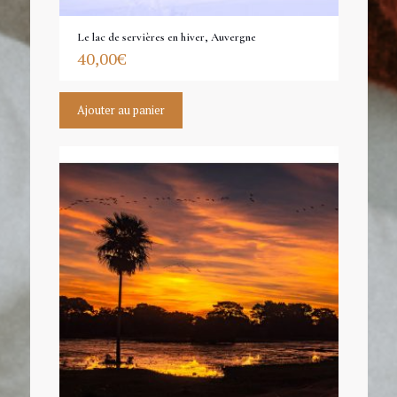
Le lac de servières en hiver, Auvergne
40,00
€
Ajouter au panier