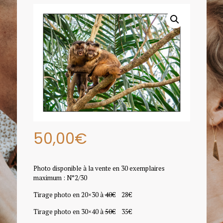
50,00
€
Photo disponible à la vente en 30 exemplaires
maximum : N°2/30
Tirage photo en 20×30 à
40€
28€
Tirage photo en 30×40 à
50€
35€