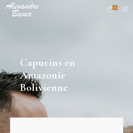
0
Capucins en
Amazonie
Bolivienne