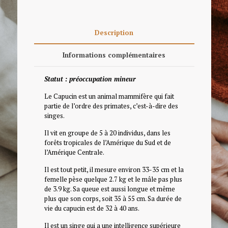
Description
Informations complémentaires
Statut : préoccupation mineur
Le Capucin est un animal mammifère qui fait
partie de l’ordre des primates, c’est-à-dire des
singes.
Il vit en groupe de 5 à 20 individus, dans les
forêts tropicales de l’Amérique du Sud et de
l’Amérique Centrale.
Il est tout petit, il mesure environ 33-35 cm et la
femelle pèse quelque 2.7 kg et le mâle pas plus
de 3.9 kg. Sa queue est aussi longue et même
plus que son corps, soit 35 à 55 cm. Sa durée de
vie du capucin est de 32 à 40 ans.
Il est un singe qui a une intelligence supérieure