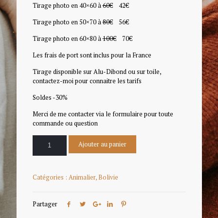
Tirage photo en 40×60 à
60€
42€
Tirage photo en 50×70 à
80€
56€
Tirage photo en 60×80 à
100€
70€
Les frais de port sont inclus pour la France
Tirage disponible sur Alu-Dibond ou sur toile,
contactez-moi pour connaitre les tarifs
Soldes -30%
Merci de me contacter via le formulaire pour toute
commande ou question
Ajouter au panier
Catégories :
Animalier
,
Bolivie
Partager