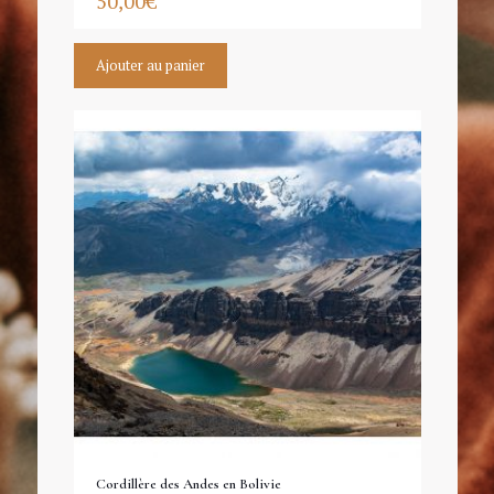
50,00
€
Ajouter au panier
Cordillère des Andes en Bolivie