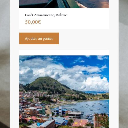
Forêt Amazonienne, Bolivie
50,00
€
Ajouter au panier