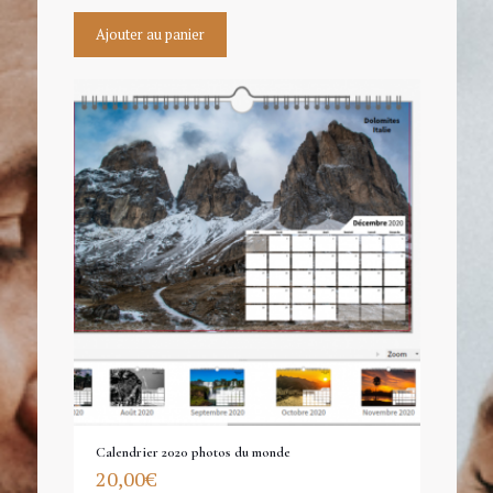
Ajouter au panier
Calendrier 2020 photos du monde
20,00
€