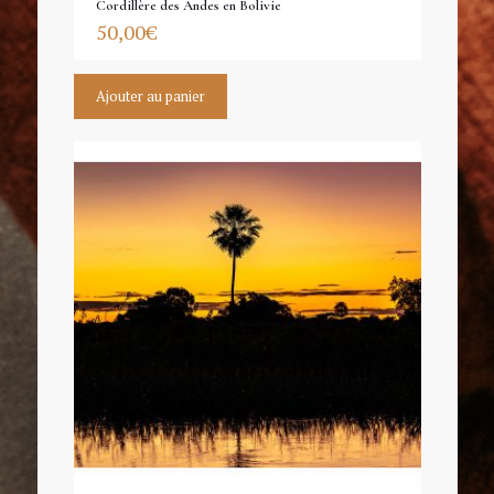
Cordillère des Andes en Bolivie
50,00
€
Ajouter au panier