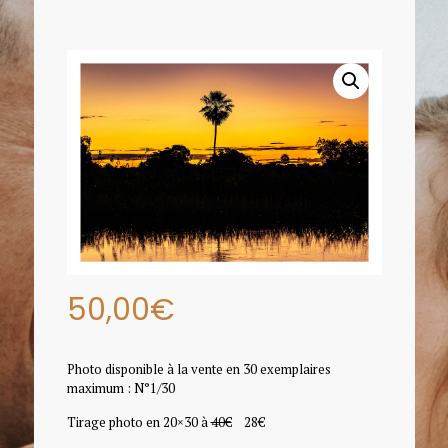
50,00
€
Photo disponible à la vente en 30 exemplaires
maximum : N°1/30
Tirage photo en 20×30 à
40€
28€