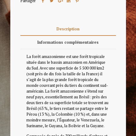
Partager
Description
Informations complémentaires
La forêt amazonienne est une forêt tropicale
située dans le bassin amazonien en Amérique
du Sud. Avec une superficie de 5 500 000 km2
(soit près de dix fois la taille de la France) il
s’agit de la plus grande forêt tropicale du
monde couvrant près du tiers du continent sud-
américain. La forêt amazonienne s’étend sur
neuf pays, essentiellement au Brésil : près des
deux tiers de sa superficie totale se trouvent au
Brésil (63 %, le tiers restant se partage entre le
Pérou (13 %), la Colombie (10 %) et, dans une
moindre mesure, l’Équateur, le Venezuela, le
Suriname, le Guyana, la Bolivie et la Guyane.
Composée de près de 390 milliards d’arbres et