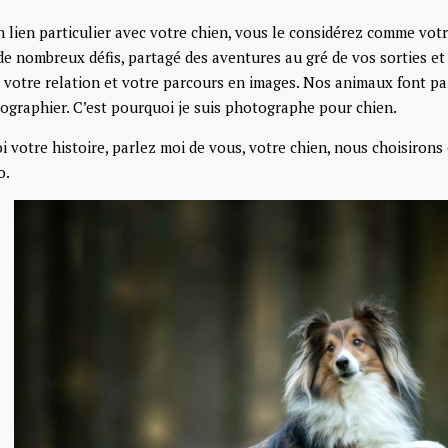
 lien particulier avec votre chien, vous le considérez comme votr
de nombreux défis, partagé des aventures au gré de vos sorties et 
 votre relation et votre parcours en images. Nos animaux font part
tographier. C’est pourquoi je suis photographe pour chien.
 votre histoire, parlez moi de vous, votre chien, nous choisirons 
o.