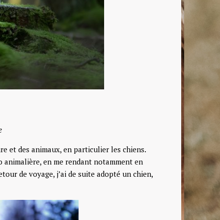
e
e et des animaux, en particulier les chiens.
to animalière, en me rendant notamment en
our de voyage, j’ai de suite adopté un chien,