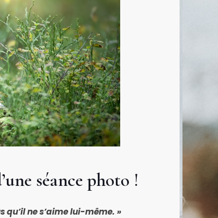
’une séance photo !
lus qu’il ne s’aime lui-même. »