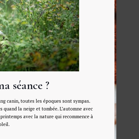
ma séance ?
ing canin, toutes les époques sont sympas.
s quand la neige et tombée. L’automne avec
le printemps avec la nature qui recommence à
leil.