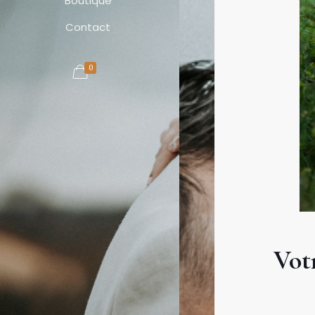
Boutique
Contact
0
Vot