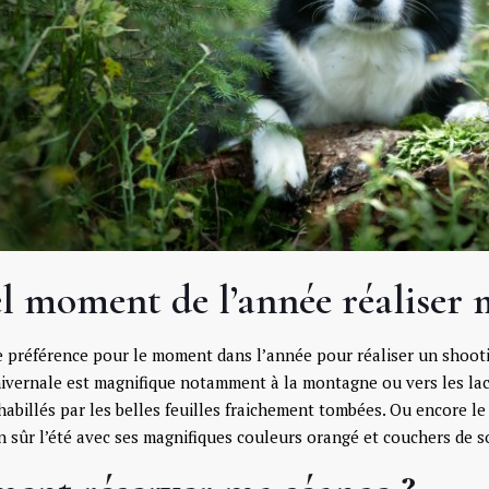
l moment de l’année réaliser 
de préférence pour le moment dans l’année pour réaliser un shoot
ivernale est magnifique notamment à la montagne ou vers les lac
habillés par les belles feuilles fraichement tombées. Ou encore 
en sûr l’été avec ses magnifiques couleurs orangé et couchers de so