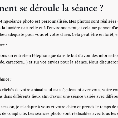
nt se déroule la séance ?
ing/séance photo est personnalisée. Mes photos sont réalisées e
 la lumière naturelle et à l’environnement, et cela me permet d’a
lieu adéquate pour vous et votre chien. Cela peut être en forêt, en
ce :
ons un entretien téléphonique dans le but d’avoir des informatio
tude, caractère…) et sur vos envies pour la séance. Nous discuter
éance :
es clichés de votre animal seul mais également avec vous, votre co
s dans différents lieux afin d’avoir une séance variée avec différe
a session, je m’adapte à vous et votre chien et prends le temps de 
de complicité. Les séances photo sont réalisables avec tous les ch