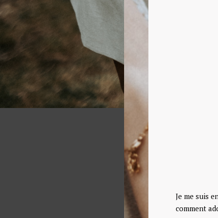
Je me suis e
comment adop