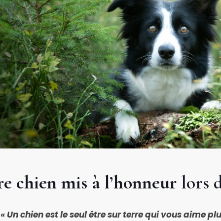
re chien mis à l’honneur
lors d
« Un chien est le seul être sur terre qui vous aime p