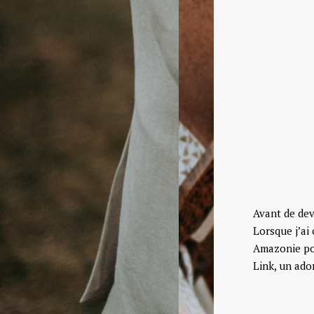
Avant de dev
Lorsque j’ai
Amazonie pou
Link, un ado