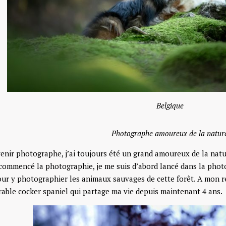
Belgique
Photographe amoureux de la natur
enir photographe, j’ai toujours été un grand amoureux de la natur
 commencé la photographie, je me suis d’abord lancé dans la pho
r y photographier les animaux sauvages de cette forêt. A mon ret
rable cocker spaniel qui partage ma vie depuis maintenant 4 ans.