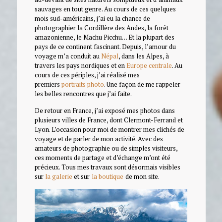
sauvages en tout genre. Au cours de ces quelques
mois sud-américains, j’ai eu la chance de
photographier la Cordillère des Andes, la forêt
amazonienne, le Machu Picchu… Et la plupart des
pays de ce continent fascinant. Depuis, l’amour du
voyage m’a conduit au
Népal
, dans les Alpes, à
travers les pays nordiques et en
Europe centrale
. Au
cours de ces périples, j’ai réalisé mes
premiers
portraits photo
. Une façon de me rappeler
les belles rencontres que j’ai faite.
De retour en France, j’ai exposé mes photos dans
plusieurs villes de France, dont Clermont-Ferrand et
Lyon. L’occasion pour moi de montrer mes clichés de
voyage et de parler de mon activité. Avec des
amateurs de photographie ou de simples visiteurs,
ces moments de partage et d’échange m’ont été
précieux. Tous mes travaux sont désormais visibles
sur
la galerie
et sur
la boutique
de mon site.