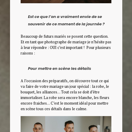
Est ce que l’on a vraiment envie de se
souvenir de ce moment de la journée ?
Beaucoup de futurs mariés se posent cette question.
Et en tant que photographe de mariage je n’hésite pas
à leur répondre : OUI c’est important ! Pour plusieurs
raisons :
P
our mettre en scène les détails
A l’occasion des préparatifs, on découvre tout ce qui
va faire de votre mariage un jour spécial : la robe, le
bouquet, les alliances… Tout cela se doit d’être
immortaliser. La robe sera encore blanche, les fleurs
encore fraiches… C’est le moment idéal pour mettre
en scène tous ces détails dans le calme.