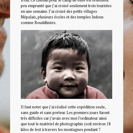
froid. Ce chemin pour le camp de base est tellement
peu emprunté que j’ai croisé seulement trois touristes
en une semaine. J’ai croisé des petits villages
Népalais, plusieurs écoles et des temples Indous
comme Bouddhistes.
Il faut noter que j’ai réalisé cette expédition seule,
sans guide et sans porteur. Les premiers jours furent
très difficiles car j’avais avec moi l’ordinateur ainsi
que tout le matériel de photographie (soit environ 18
kilos de lest à travers les montagnes pendant 7