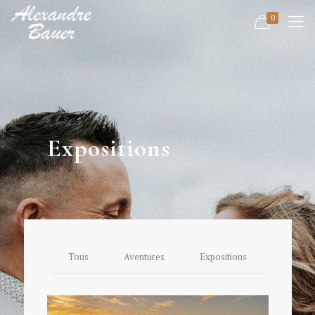
0
Expositions
Tous
Aventures
Expositions