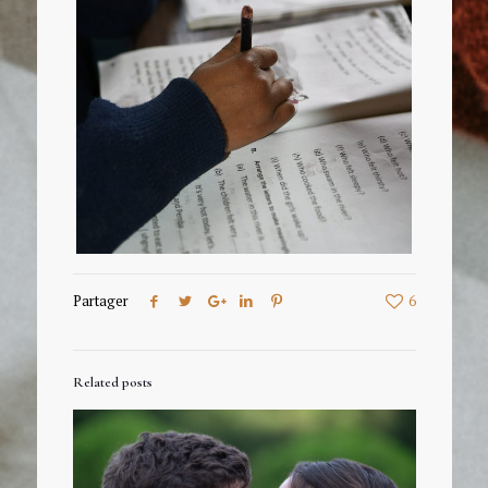
Partager
6
Related posts