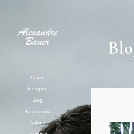
Blo
Accueil
À propos
Blog
Prestations
Galerie