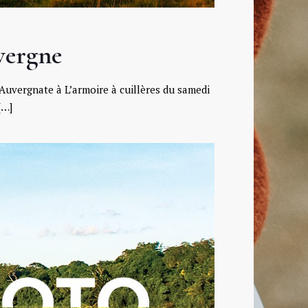
vergne
Auvergnate à L’armoire à cuillères du samedi
[…]