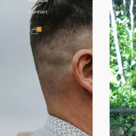
Boutique
Contact
0