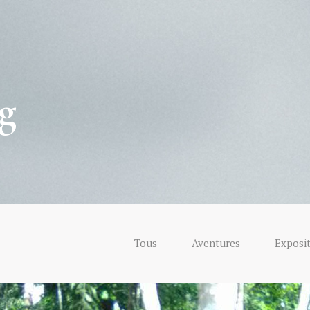
g
Tous
Aventures
Exposi