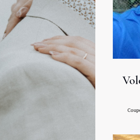
Vol
Coupé