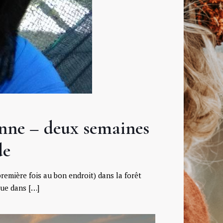
nne – deux semaines
de
remière fois au bon endroit) dans la forêt
tue dans
[…]