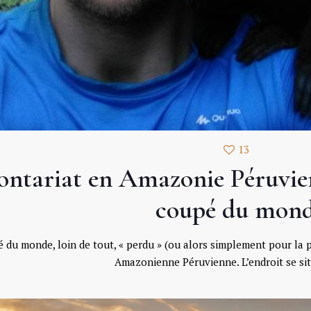
13
ontariat en Amazonie Péruvie
coupé du mon
 du monde, loin de tout, « perdu » (ou alors simplement pour la p
Amazonienne Péruvienne. L’endroit se si