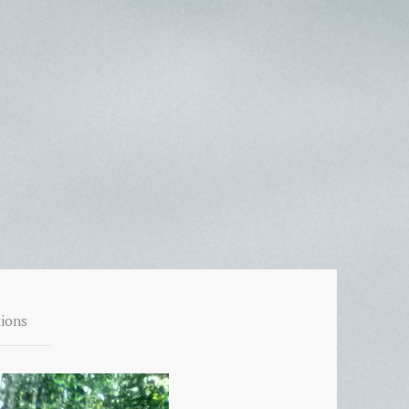
tions