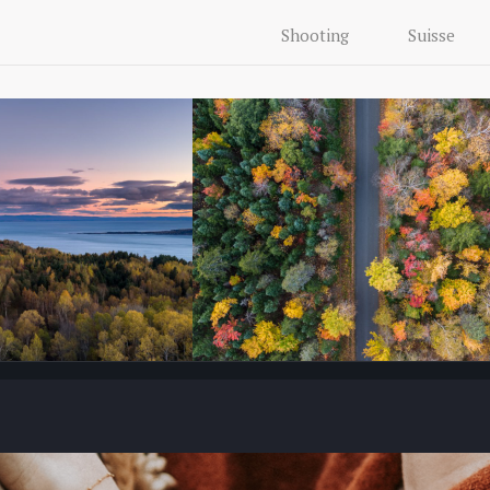
Shooting
Suisse