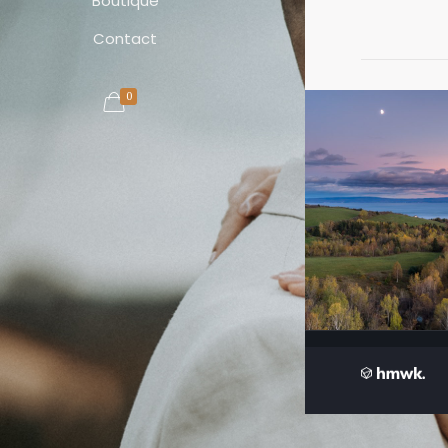
Boutique
Contact
0