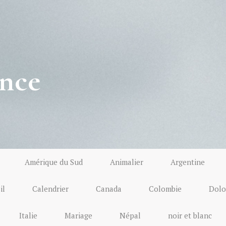
nce
Amérique du Sud
Animalier
Argentine
il
Calendrier
Canada
Colombie
Dolo
Italie
Mariage
Népal
noir et blanc