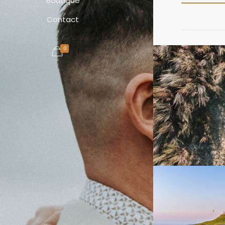
Boutique
Contact
0